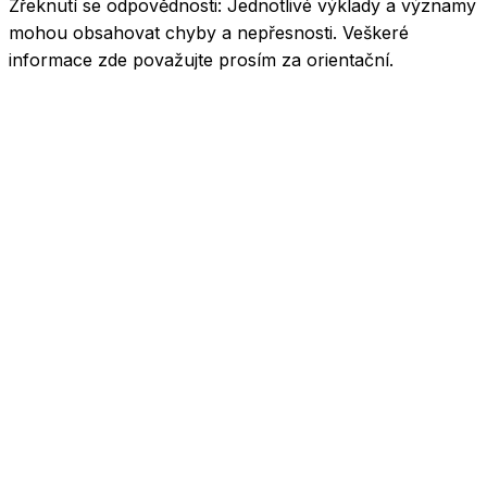
Zřeknutí se odpovědnosti:
Jednotlivé výklady a významy
mohou obsahovat chyby a nepřesnosti. Veškeré
informace zde považujte prosím za orientační.