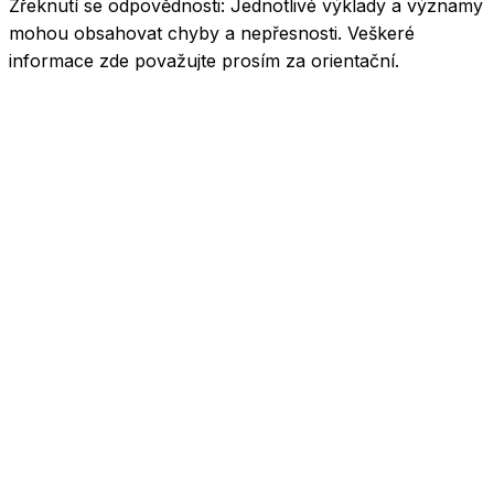
Zřeknutí se odpovědnosti:
Jednotlivé výklady a významy
mohou obsahovat chyby a nepřesnosti. Veškeré
informace zde považujte prosím za orientační.