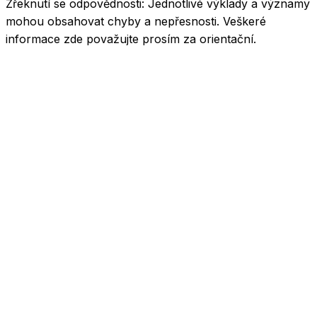
Zřeknutí se odpovědnosti:
Jednotlivé výklady a významy
mohou obsahovat chyby a nepřesnosti. Veškeré
informace zde považujte prosím za orientační.