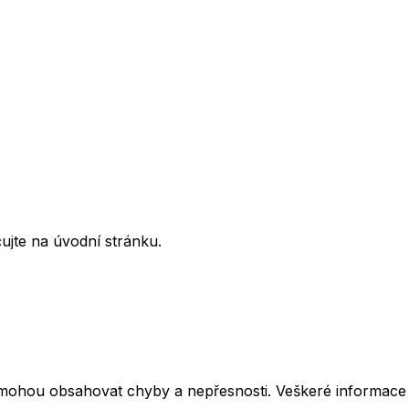
ujte na úvodní stránku.
mohou obsahovat chyby a nepřesnosti. Veškeré informace z