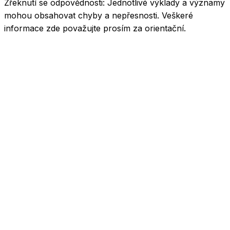
Zřeknutí se odpovědnosti:
Jednotlivé výklady a významy
mohou obsahovat chyby a nepřesnosti. Veškeré
informace zde považujte prosím za orientační.