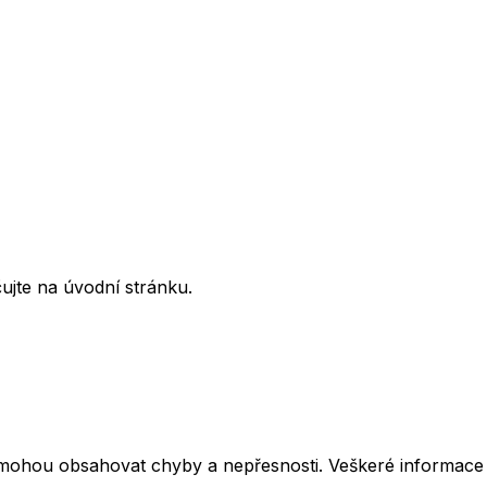
ujte na úvodní stránku.
mohou obsahovat chyby a nepřesnosti. Veškeré informace z