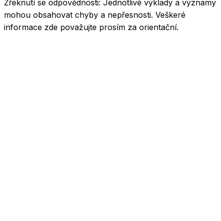
Zřeknutí se odpovědnosti:
Jednotlivé výklady a významy
mohou obsahovat chyby a nepřesnosti. Veškeré
informace zde považujte prosím za orientační.