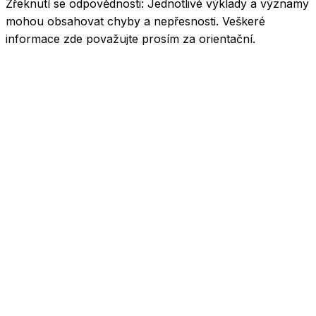
Zřeknutí se odpovědnosti:
Jednotlivé výklady a významy
mohou obsahovat chyby a nepřesnosti. Veškeré
informace zde považujte prosím za orientační.