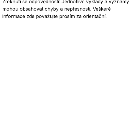
Zřeknutí se odpovědnosti:
Jednotlivé výklady a významy
mohou obsahovat chyby a nepřesnosti. Veškeré
informace zde považujte prosím za orientační.