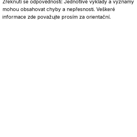
Zřeknutí se odpovědnosti:
Jednotlivé výklady a významy
mohou obsahovat chyby a nepřesnosti. Veškeré
informace zde považujte prosím za orientační.