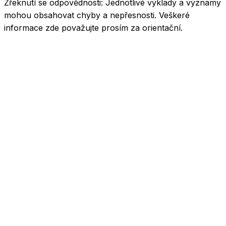
Zřeknutí se odpovědnosti:
Jednotlivé výklady a významy
mohou obsahovat chyby a nepřesnosti. Veškeré
informace zde považujte prosím za orientační.