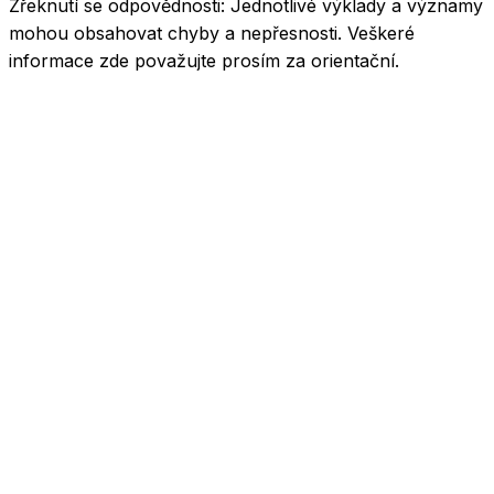
Zřeknutí se odpovědnosti:
Jednotlivé výklady a významy
mohou obsahovat chyby a nepřesnosti. Veškeré
informace zde považujte prosím za orientační.