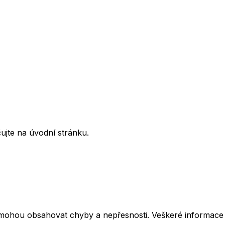
ujte na úvodní stránku.
mohou obsahovat chyby a nepřesnosti. Veškeré informace z