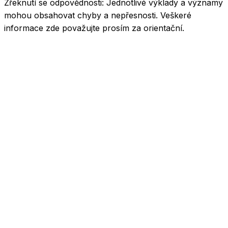
Zřeknutí se odpovědnosti:
Jednotlivé výklady a významy
mohou obsahovat chyby a nepřesnosti. Veškeré
informace zde považujte prosím za orientační.