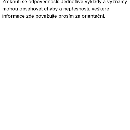
Zřeknutí se odpovědnosti:
Jednotlivé výklady a významy
mohou obsahovat chyby a nepřesnosti. Veškeré
informace zde považujte prosím za orientační.