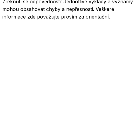
Zřeknutí se odpovědnosti:
Jednotlivé výklady a významy
mohou obsahovat chyby a nepřesnosti. Veškeré
informace zde považujte prosím za orientační.