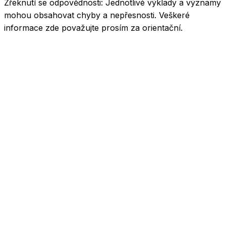
Zřeknutí se odpovědnosti:
Jednotlivé výklady a významy
mohou obsahovat chyby a nepřesnosti. Veškeré
informace zde považujte prosím za orientační.