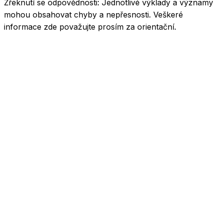
Zřeknutí se odpovědnosti:
Jednotlivé výklady a významy
mohou obsahovat chyby a nepřesnosti. Veškeré
informace zde považujte prosím za orientační.