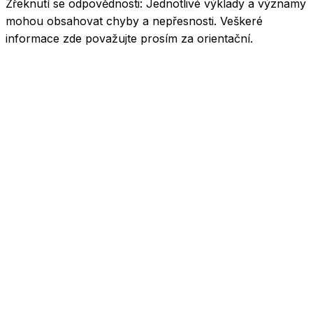
Zřeknutí se odpovědnosti:
Jednotlivé výklady a významy
mohou obsahovat chyby a nepřesnosti. Veškeré
informace zde považujte prosím za orientační.