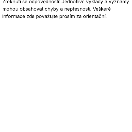
Zřeknutí se odpovědnosti:
Jednotlivé výklady a významy
mohou obsahovat chyby a nepřesnosti. Veškeré
informace zde považujte prosím za orientační.