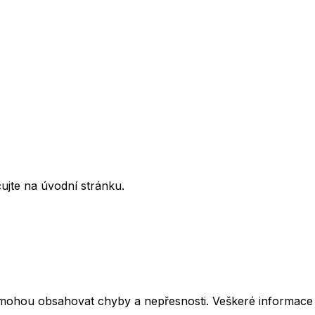
ujte na úvodní stránku.
mohou obsahovat chyby a nepřesnosti. Veškeré informace z