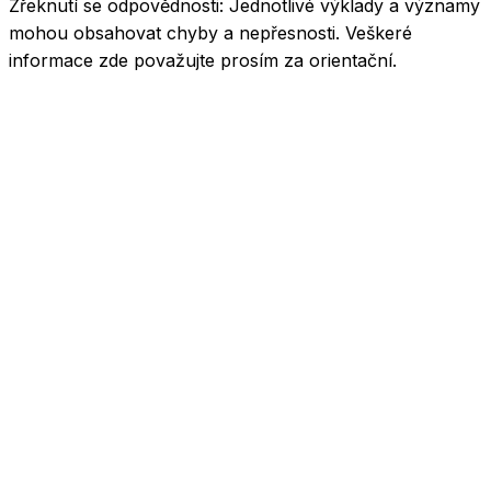
Zřeknutí se odpovědnosti:
Jednotlivé výklady a významy
mohou obsahovat chyby a nepřesnosti. Veškeré
informace zde považujte prosím za orientační.