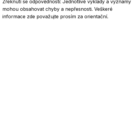
Zřeknutí se odpovědnosti:
Jednotlivé výklady a významy
mohou obsahovat chyby a nepřesnosti. Veškeré
informace zde považujte prosím za orientační.