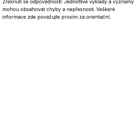
Zřeknutí se odpovědnosti:
Jednotlivé výklady a významy
mohou obsahovat chyby a nepřesnosti. Veškeré
informace zde považujte prosím za orientační.