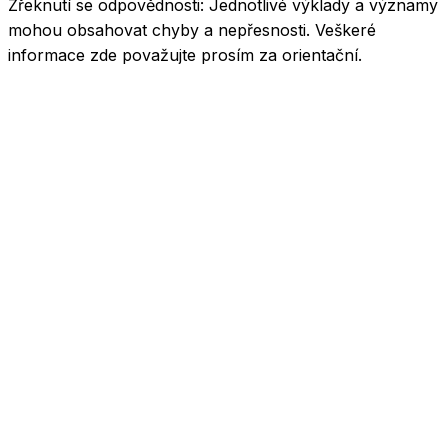
Zřeknutí se odpovědnosti:
Jednotlivé výklady a významy
mohou obsahovat chyby a nepřesnosti. Veškeré
informace zde považujte prosím za orientační.