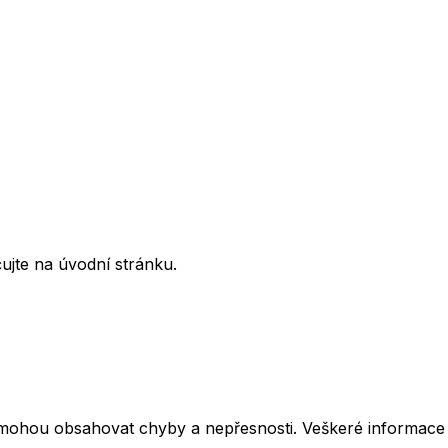
ujte na úvodní stránku.
mohou obsahovat chyby a nepřesnosti. Veškeré informace z