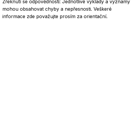
Zřeknutí se odpovědnosti:
Jednotlivé výklady a významy
mohou obsahovat chyby a nepřesnosti. Veškeré
informace zde považujte prosím za orientační.