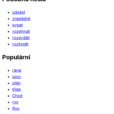
odvést
zneklidnit
sypat
rozehnat
rozprášit
rozhodit
Populární
rána
spor
plán
třída
Chod
rys
Rys