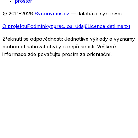
prostor
© 2011–
2026
Synonymus.cz
— databáze synonym
O projektu
Podmínky
zprac. os. údajů
Licence dat
llms.txt
Zřeknutí se odpovědnosti:
Jednotlivé výklady a významy
mohou obsahovat chyby a nepřesnosti. Veškeré
informace zde považujte prosím za orientační.