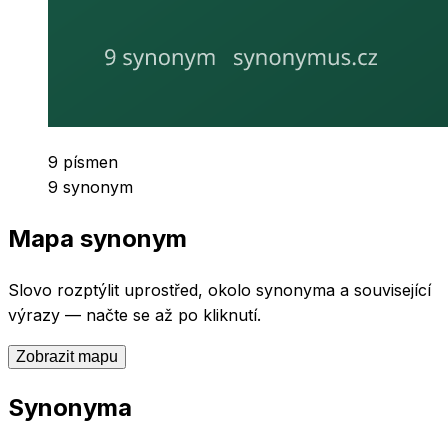
Počet písmen
9
písmen
Počet synonym
9
synonym
Mapa synonym
Slovo
rozptýlit
uprostřed, okolo synonyma a související
výrazy — načte se až po kliknutí.
Zobrazit mapu
Synonyma