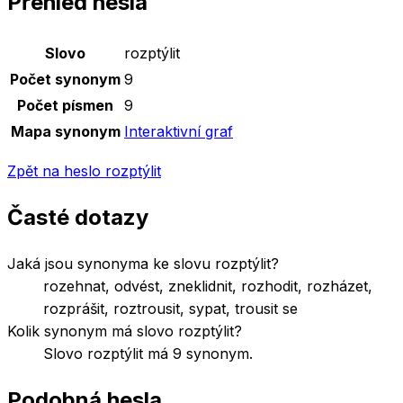
Přehled hesla
Základní údaje o slově
rozptýlit
Slovo
rozptýlit
Počet synonym
9
Počet písmen
9
Mapa synonym
Interaktivní graf
Zpět na heslo
rozptýlit
Časté dotazy
Jaká jsou synonyma ke slovu rozptýlit?
rozehnat, odvést, zneklidnit, rozhodit, rozházet,
rozprášit, roztrousit, sypat, trousit se
Kolik synonym má slovo rozptýlit?
Slovo rozptýlit má 9 synonym.
Podobná hesla