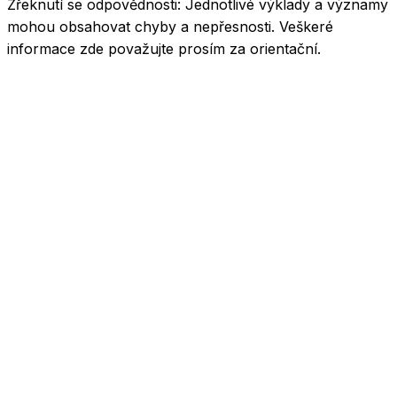
Zřeknutí se odpovědnosti:
Jednotlivé výklady a významy
mohou obsahovat chyby a nepřesnosti. Veškeré
informace zde považujte prosím za orientační.