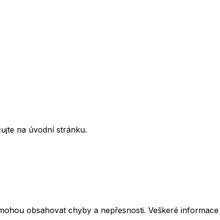
ujte na úvodní stránku.
mohou obsahovat chyby a nepřesnosti. Veškeré informace z