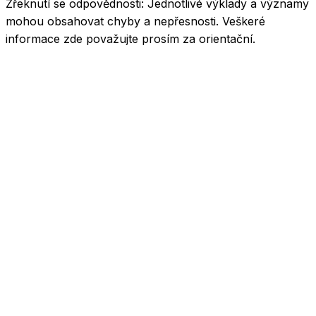
Zřeknutí se odpovědnosti:
Jednotlivé výklady a významy
mohou obsahovat chyby a nepřesnosti. Veškeré
informace zde považujte prosím za orientační.