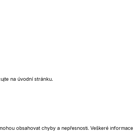
ujte na úvodní stránku.
mohou obsahovat chyby a nepřesnosti. Veškeré informace z