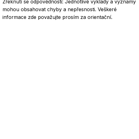
Zřeknutí se odpovědnosti:
Jednotlivé výklady a významy
mohou obsahovat chyby a nepřesnosti. Veškeré
informace zde považujte prosím za orientační.