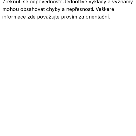
Zřeknutí se odpovědnosti:
Jednotlivé výklady a významy
mohou obsahovat chyby a nepřesnosti. Veškeré
informace zde považujte prosím za orientační.