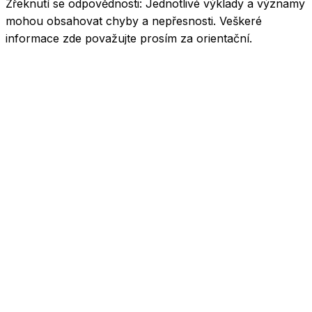
Zřeknutí se odpovědnosti:
Jednotlivé výklady a významy
mohou obsahovat chyby a nepřesnosti. Veškeré
informace zde považujte prosím za orientační.