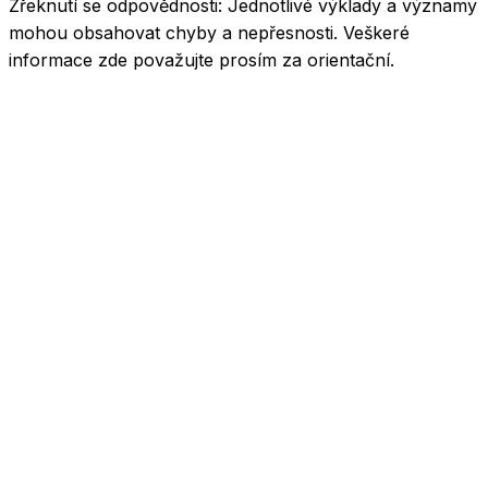
Zřeknutí se odpovědnosti:
Jednotlivé výklady a významy
mohou obsahovat chyby a nepřesnosti. Veškeré
informace zde považujte prosím za orientační.