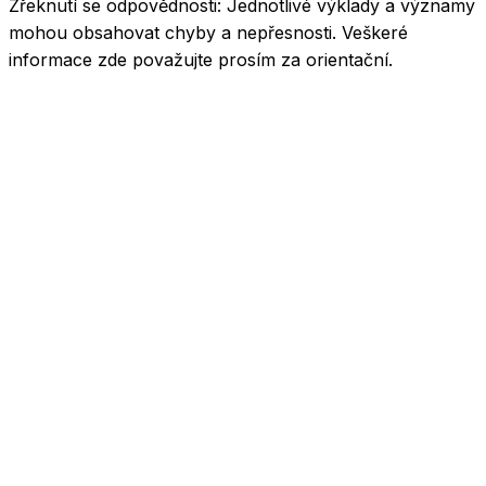
Zřeknutí se odpovědnosti:
Jednotlivé výklady a významy
mohou obsahovat chyby a nepřesnosti. Veškeré
informace zde považujte prosím za orientační.