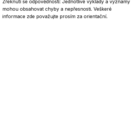
Zřeknutí se odpovědnosti:
Jednotlivé výklady a významy
mohou obsahovat chyby a nepřesnosti. Veškeré
informace zde považujte prosím za orientační.