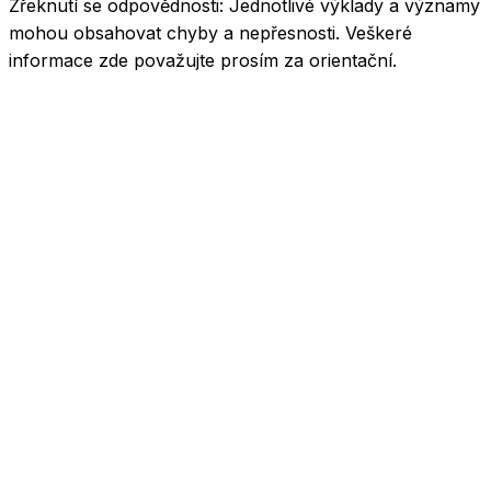
Zřeknutí se odpovědnosti:
Jednotlivé výklady a významy
mohou obsahovat chyby a nepřesnosti. Veškeré
informace zde považujte prosím za orientační.