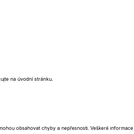
ujte na úvodní stránku.
mohou obsahovat chyby a nepřesnosti. Veškeré informace z