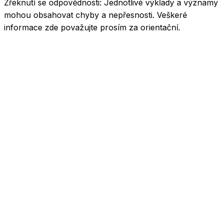
Zřeknutí se odpovědnosti:
Jednotlivé výklady a významy
mohou obsahovat chyby a nepřesnosti. Veškeré
informace zde považujte prosím za orientační.