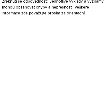
Zřeknutí se odpovědnosti:
Jednotlivé výklady a významy
mohou obsahovat chyby a nepřesnosti. Veškeré
informace zde považujte prosím za orientační.