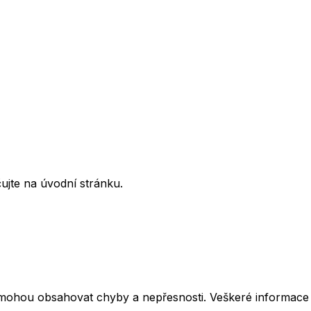
ujte na úvodní stránku.
mohou obsahovat chyby a nepřesnosti. Veškeré informace z