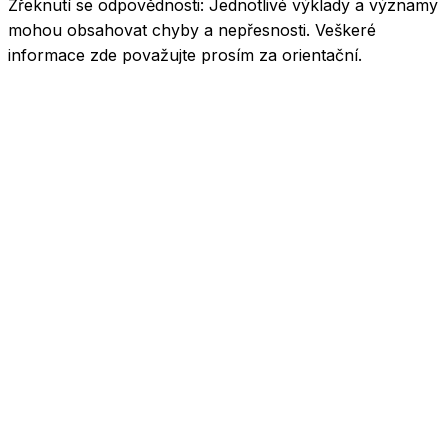
Zřeknutí se odpovědnosti:
Jednotlivé výklady a významy
mohou obsahovat chyby a nepřesnosti. Veškeré
informace zde považujte prosím za orientační.