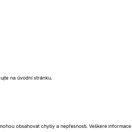
ujte na úvodní stránku.
mohou obsahovat chyby a nepřesnosti. Veškeré informace z