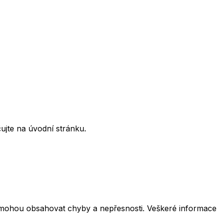
ujte na úvodní stránku.
mohou obsahovat chyby a nepřesnosti. Veškeré informace z