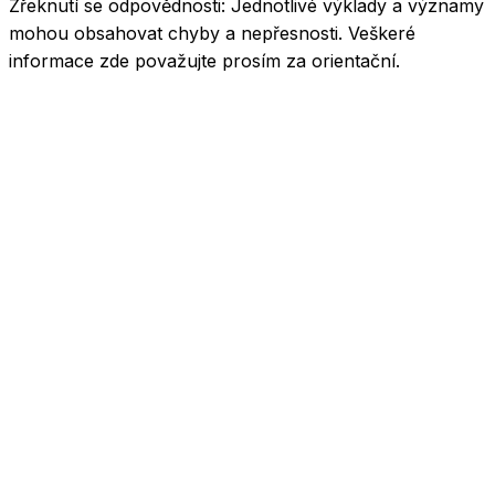
Zřeknutí se odpovědnosti:
Jednotlivé výklady a významy
mohou obsahovat chyby a nepřesnosti. Veškeré
informace zde považujte prosím za orientační.