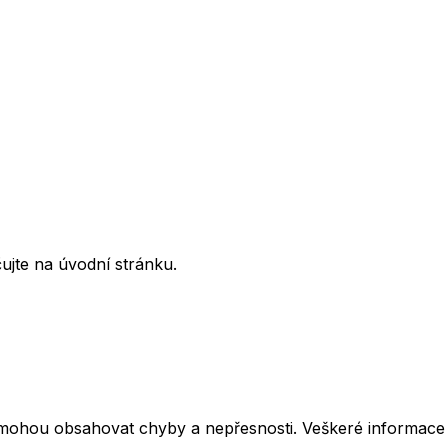
ujte na úvodní stránku.
mohou obsahovat chyby a nepřesnosti. Veškeré informace z