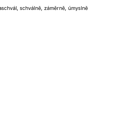
aschvál, schválně, záměrně, úmyslně