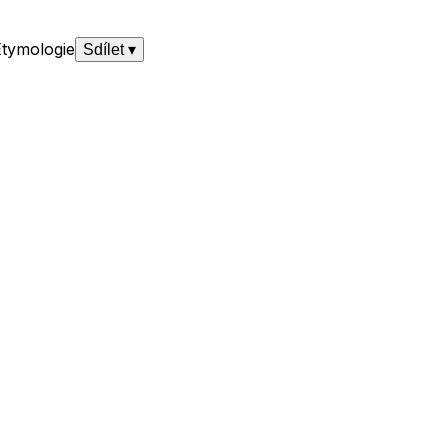
Etymologie
Sdílet
▾