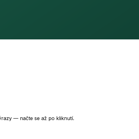
razy — načte se až po kliknutí.