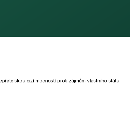
epřátelskou cizí mocností proti zájmům vlastního státu